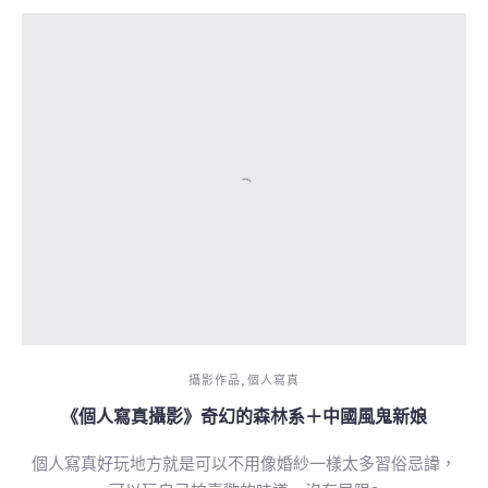
,
攝影作品
個人寫真
《個人寫真攝影》奇幻的森林系＋中國風鬼新娘
個人寫真好玩地方就是可以不用像婚紗一樣太多習俗忌諱，